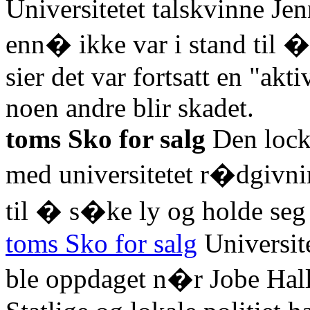
Universitetet talskvinne Je
enn� ikke var i stand til �
sier det var fortsatt en "akt
noen andre blir skadet.
toms Sko for salg
Den lock
med universitetet r�dgivnin
til � s�ke ly og holde seg 
toms Sko for salg
Universite
ble oppdaget n�r Jobe Hall