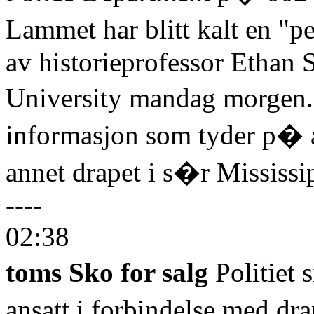
Lammet har blitt kalt en "p
av historieprofessor Ethan 
University mandag morgen. 
informasjon som tyder p� a
annet drapet i s�r Mississi
----
02:38
toms Sko for salg
Politiet s
ansatt i forbindelse med dr