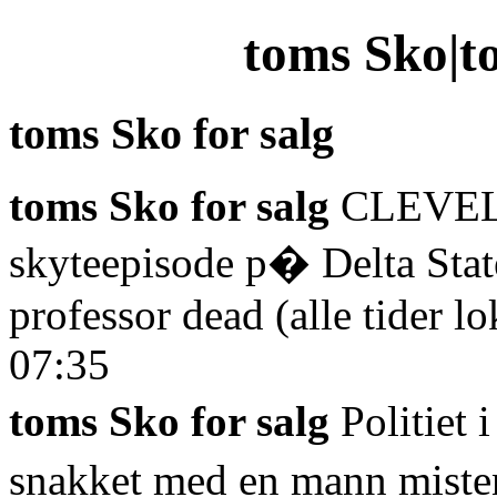
toms Sko|t
toms Sko for salg
toms Sko for salg
CLEVELAN
skyteepisode p� Delta Stat
professor dead (alle tider lo
07:35
toms Sko for salg
Politiet 
snakket med en mann misten