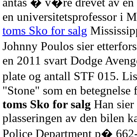
antas � v�re drevet av en 
en universitetsprofessor i M
toms Sko for salg
Mississip
Johnny Poulos sier etterfo
en 2011 svart Dodge Avenge
plate og antall STF 015. Li
"Stone" som en betegnelse 
toms Sko for salg
Han sier
plasseringen av den bilen k
Police Department p� 662