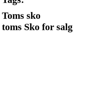
Toms sko
toms Sko for salg