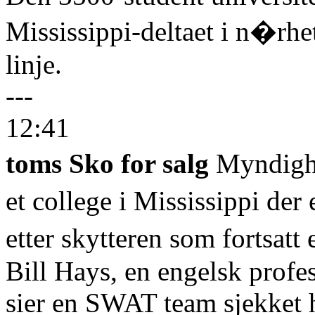
Mississippi-deltaet i n�rhe
linje.
---
12:41
toms Sko for salg
Myndighe
et college i Mississippi der
etter skytteren som fortsatt 
Bill Hays, en engelsk profes
sier en SWAT team sjekket