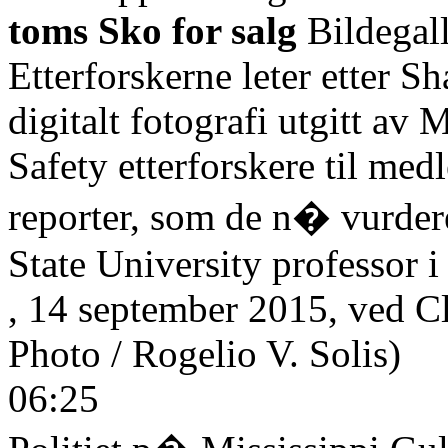
toms Sko for salg
Bildegall
Etterforskerne leter etter S
digitalt fotografi utgitt av
Safety etterforskere til me
reporter, som de n� vurder
State University professor 
, 14 september 2015, ved C
Photo / Rogelio V. Solis)
06:25