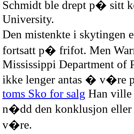
Schmidt ble drept p� sitt k
University.
Den mistenkte i skytingen e
fortsatt p� frifot. Men War
Mississippi Department of P
ikke lenger antas � v�re
toms Sko for salg
Han ville 
n�dd den konklusjon eller 
v�re.