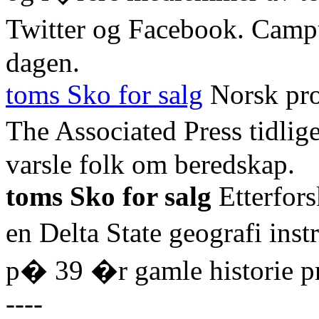
Twitter og Facebook. Campu
dagen.
toms Sko for salg
Norsk prof
The Associated Press tidliger
varsle folk om beredskap.
toms Sko for salg
Etterfors
en Delta State geografi ins
p� 39 �r gamle historie p
----