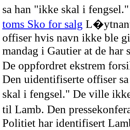
sa han "ikke skal i fengsel."
toms Sko for salg
L�ytnant 
offiser hvis navn ikke ble g
mandag i Gautier at de ha
De oppfordret ekstrem fors
Den uidentifiserte offiser s
skal i fengsel." De ville ik
til Lamb. Den pressekonfe
Politiet har identifisert La