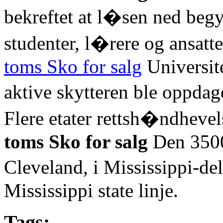
bekreftet at l�sen ned beg
studenter, l�rere og ansatt
toms Sko for salg
Universite
aktive skytteren ble oppdag
Flere etater rettsh�ndhevel
toms Sko for salg
Den 3500-
Cleveland, i Mississippi-de
Mississippi state linje.
Tags: