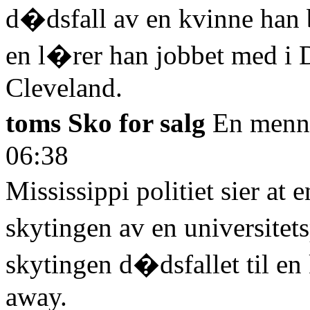
d�dsfall av en kvinne han
en l�rer han jobbet med i D
Cleveland.
toms Sko for salg
En menne
06:38
Mississippi politiet sier at
skytingen av en universitet
skytingen d�dsfallet til e
away.