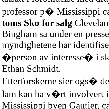
professor p� Mississippi 
toms Sko for salg
Cleveland
Bingham sa under en press
myndighetene har identifi
�person av interesse� i sk
Ethan Schmidt.
Etterforskerne sier ogs� d
lam kan ha v�rt involvert 
Mississippi byen Gautier, c