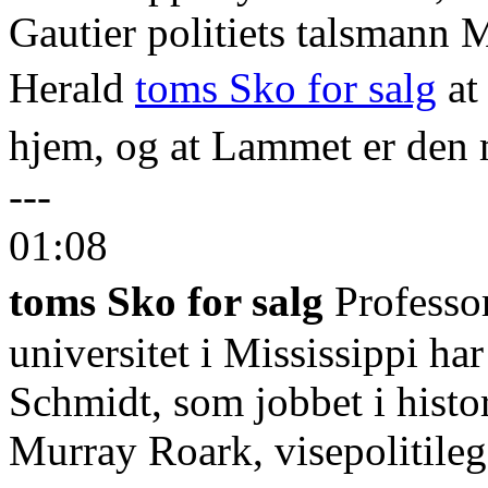
Gautier politiets talsmann 
Herald
toms Sko for salg
at
hjem, og at Lammet er den 
---
01:08
toms Sko for salg
Professor
universitet i Mississippi har
Schmidt, som jobbet i histo
Murray Roark, visepolitileg