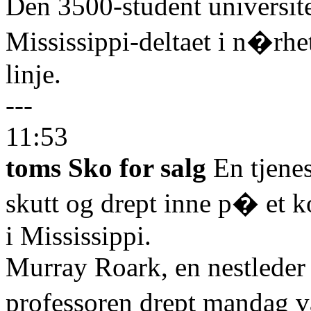
Den 3500-student universitet
Mississippi-deltaet i n�rhe
linje.
---
11:53
toms Sko for salg
En tjenes
skutt og drept inne p� et k
i Mississippi.
Murray Roark, en nestleder 
professoren drept mandag v