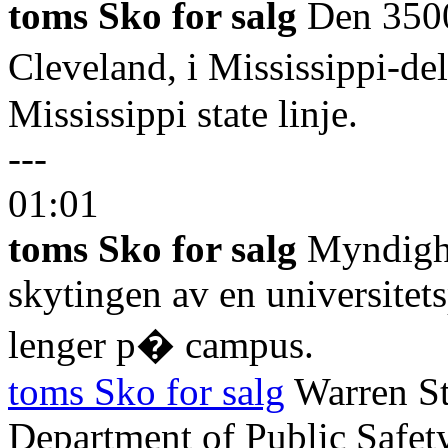
toms Sko for salg
Den 3500-
Cleveland, i Mississippi-de
Mississippi state linje.
---
01:01
toms Sko for salg
Myndighet
skytingen av en universitets
lenger p� campus.
toms Sko for salg
Warren Str
Department of Public Safety