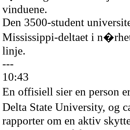
vinduene.
Den 3500-student universitet
Mississippi-deltaet i n�rhe
linje.
---
10:43
En offisiell sier en person
Delta State University, og 
rapporter om en aktiv skytte