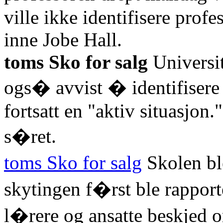
ville ikke identifisere profe
inne Jobe Hall.
toms Sko for salg
Universit
ogs� avvist � identifisere
fortsatt en "aktiv situasjon
s�ret.
toms Sko for salg
Skolen bl
skytingen f�rst ble rapport
l�rere og ansatte beskjed o