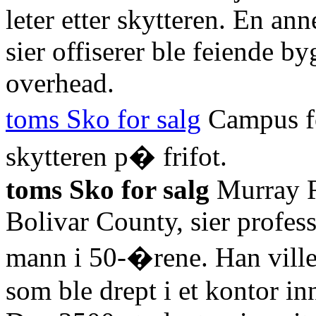
leter etter skytteren. En an
sier offiserer ble feiende b
overhead.
toms Sko for salg
Campus f
skytteren p� frifot.
toms Sko for salg
Murray Ro
Bolivar County, sier profes
mann i 50-�rene. Han ville 
som ble drept i et kontor in