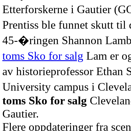
Etterforskerne i Gautier (
Prentiss ble funnet skutt ti
45-�ringen Shannon Lamb 
toms Sko for salg
Lam er og
av historieprofessor Ethan
University campus i Clevel
toms Sko for salg
Cleveland
Gautier.
Flere oppdateringer fra sce