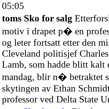
05:05
toms Sko for salg
Etterfors
motiv i drapet p� en profes
og leter fortsatt etter den m
Cleveland politisjef Charl
Lamb, som hadde blitt kalt e
mandag, blir n� betraktet s
skytingen av Ethan Schmidt.
professor ved Delta State Un