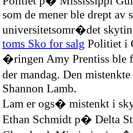
Politiet p� Mississippi Gulf
som de mener ble drept av 
universitetsomr�det skytin
toms Sko for salg
Politiet i
�ringen Amy Prentiss ble fu
der mandag. Den mistenkte 
Shannon Lamb.
Lam er ogs� mistenkt i sky
Ethan Schmidt p� Delta Sta