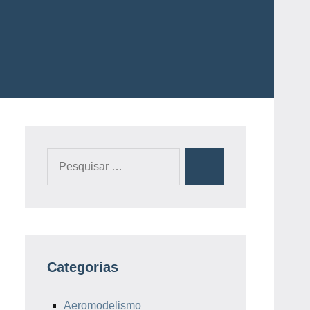
Pesquisar
Pesquisa
por:
Categorias
Aeromodelismo