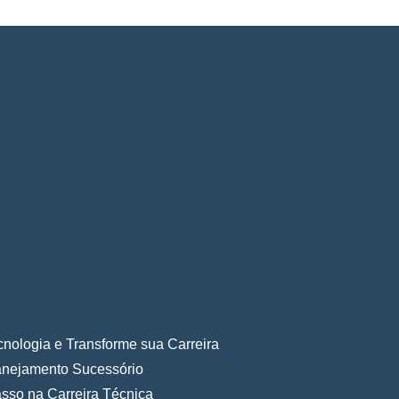
nologia e Transforme sua Carreira
lanejamento Sucessório
sso na Carreira Técnica