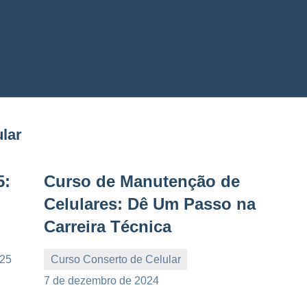
lar
5:
Curso de Manutenção de
Celulares: Dê Um Passo na
Carreira Técnica
025
Curso Conserto de Celular
debora
Nenhum
7 de dezembro de 2024
Comentário