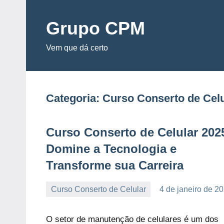
Pular
para
Grupo CPM
o
Vem que dá certo
conteúdo
Categoria:
Curso Conserto de Celu
Curso Conserto de Celular 202
Domine a Tecnologia e
Transforme sua Carreira
Curso Conserto de Celular
4 de janeiro de 2
debora
Nenhum
Comentário
O setor de manutenção de celulares é um dos