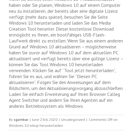
haben oder Sie planen, Windows 10 auf einem Computer
neu zu installieren, der bereits über eine digitale Lizenz
verfügt (mehr dazu später), besuchen Sie die Seite
Windows 10 herunterladen und laden Sie das Media
Creation Tool herunter. Dieser kostenlose Download
ermöglicht es Ihnen, ein bootfähiges USB-Flash-
Laufwerk direkt zu erstellen. Wenn Sie aus einem anderen
Grund auf Windows 10 aktualisieren – möglicherweise
haben Sie zuvor auf Windows 10 auf dem aktuellen PC
aktualisiert und verfügt bereits über eine gültige Lizenz –
können Sie das Tool Windows 10 herunterladen
verwenden. Klicken Sie auf “Tool jetzt herunterladen”,
führen Sie es aus, und wählen Sie “Diesen PC
aktualisieren”. Folgen Sie den Anweisungen auf dem
Bildschirm, um den Aktualisierungsvorgang abzuschließen.
Laden Sie einfach Erweiterung auf Ihren Browser Calleg
Agent Switcher und ändern Sie Ihren Agenten auf ein
anderes Betriebssystem als Windows.
By
sgombar
|
June 23rd, 2020
|
Uncategorized
|
Comments Off
on
Windows 10 setup herunterladen