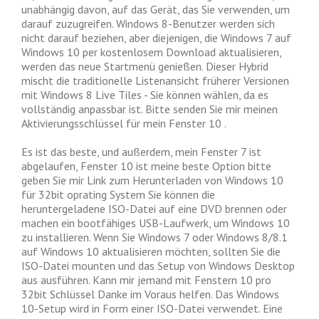
unabhängig davon, auf das Gerät, das Sie verwenden, um
darauf zuzugreifen. Windows 8-Benutzer werden sich
nicht darauf beziehen, aber diejenigen, die Windows 7 auf
Windows 10 per kostenlosem Download aktualisieren,
werden das neue Startmenü genießen. Dieser Hybrid
mischt die traditionelle Listenansicht früherer Versionen
mit Windows 8 Live Tiles - Sie können wählen, da es
vollständig anpassbar ist. Bitte senden Sie mir meinen
Aktivierungsschlüssel für mein Fenster 10 .
Es ist das beste, und außerdem, mein Fenster 7 ist
abgelaufen, Fenster 10 ist meine beste Option bitte
geben Sie mir Link zum Herunterladen von Windows 10
für 32bit oprating System Sie können die
heruntergeladene ISO-Datei auf eine DVD brennen oder
machen ein bootfähiges USB-Laufwerk, um Windows 10
zu installieren. Wenn Sie Windows 7 oder Windows 8/8.1
auf Windows 10 aktualisieren möchten, sollten Sie die
ISO-Datei mounten und das Setup von Windows Desktop
aus ausführen. Kann mir jemand mit Fenstern 10 pro
32bit Schlüssel Danke im Voraus helfen. Das Windows
10-Setup wird in Form einer ISO-Datei verwendet. Eine