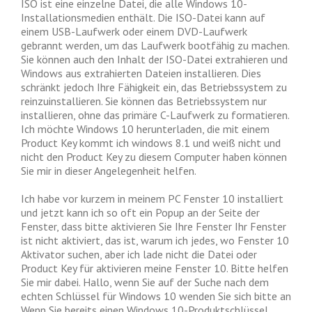
ISO ist eine einzelne Datei, die alle Windows 10-
Installationsmedien enthält. Die ISO-Datei kann auf
einem USB-Laufwerk oder einem DVD-Laufwerk
gebrannt werden, um das Laufwerk bootfähig zu machen.
Sie können auch den Inhalt der ISO-Datei extrahieren und
Windows aus extrahierten Dateien installieren. Dies
schränkt jedoch Ihre Fähigkeit ein, das Betriebssystem zu
reinzuinstallieren. Sie können das Betriebssystem nur
installieren, ohne das primäre C-Laufwerk zu formatieren.
Ich möchte Windows 10 herunterladen, die mit einem
Product Key kommt ich windows 8.1 und weiß nicht und
nicht den Product Key zu diesem Computer haben können
Sie mir in dieser Angelegenheit helfen.
Ich habe vor kurzem in meinem PC Fenster 10 installiert
und jetzt kann ich so oft ein Popup an der Seite der
Fenster, dass bitte aktivieren Sie Ihre Fenster Ihr Fenster
ist nicht aktiviert, das ist, warum ich jedes, wo Fenster 10
Aktivator suchen, aber ich lade nicht die Datei oder
Product Key für aktivieren meine Fenster 10. Bitte helfen
Sie mir dabei. Hallo, wenn Sie auf der Suche nach dem
echten Schlüssel für Windows 10 wenden Sie sich bitte an
Wenn Sie bereits einen Windows 10-Produktschlüssel