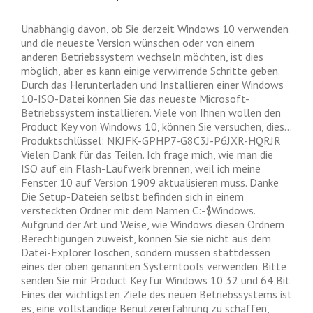
Unabhängig davon, ob Sie derzeit Windows 10 verwenden
und die neueste Version wünschen oder von einem
anderen Betriebssystem wechseln möchten, ist dies
möglich, aber es kann einige verwirrende Schritte geben.
Durch das Herunterladen und Installieren einer Windows
10-ISO-Datei können Sie das neueste Microsoft-
Betriebssystem installieren. Viele von Ihnen wollen den
Product Key von Windows 10, können Sie versuchen, dies…
Produktschlüssel: NKJFK-GPHP7-G8C3J-P6JXR-HQRJR
Vielen Dank für das Teilen. Ich frage mich, wie man die
ISO auf ein Flash-Laufwerk brennen, weil ich meine
Fenster 10 auf Version 1909 aktualisieren muss. Danke
Die Setup-Dateien selbst befinden sich in einem
versteckten Ordner mit dem Namen C:-$Windows.
Aufgrund der Art und Weise, wie Windows diesen Ordnern
Berechtigungen zuweist, können Sie sie nicht aus dem
Datei-Explorer löschen, sondern müssen stattdessen
eines der oben genannten Systemtools verwenden. Bitte
senden Sie mir Product Key für Windows 10 32 und 64 Bit
Eines der wichtigsten Ziele des neuen Betriebssystems ist
es, eine vollständige Benutzererfahrung zu schaffen,