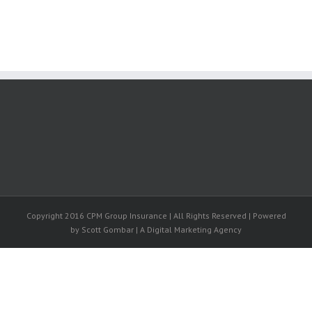
Copyright 2016 CPM Group Insurance | All Rights Reserved | Powered
by Scott Gombar | A Digital Marketing Agency