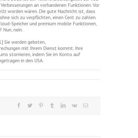
 Verbesserungen an vorhandenen Funktionen. Vor
llt worden wären. Die gute Nachricht ist, dass
hne sich zu verpflichten, einen Cent zu zahlen.
 Cloud-Speicher und premium mobile Funktionen,
 Nun, nein.
] Sie werden gebeten,
brechungen mit Ihrem Dienst kommt. Ihre
aums stornieren, indem Sie im Konto auf
ngetragen in den USA.