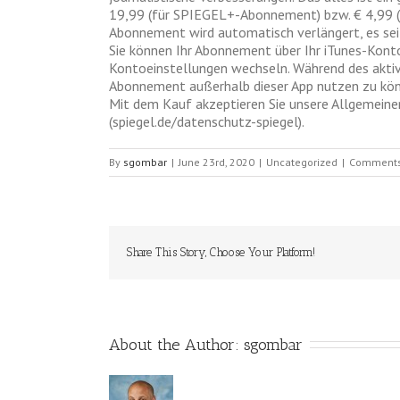
19,99 (für SPIEGEL+-Abonnement) bzw. € 4,99 (f
Abonnement wird automatisch verlängert, es sei 
Sie können Ihr Abonnement über Ihr iTunes-Kont
Kontoeinstellungen wechseln. Während des akti
Abonnement außerhalb dieser App nutzen zu kön
Mit dem Kauf akzeptieren Sie unsere Allgemein
(spiegel.de/datenschutz-spiegel).
By
sgombar
|
June 23rd, 2020
|
Uncategorized
|
Comments
Share This Story, Choose Your Platform!
About the Author: 
sgombar