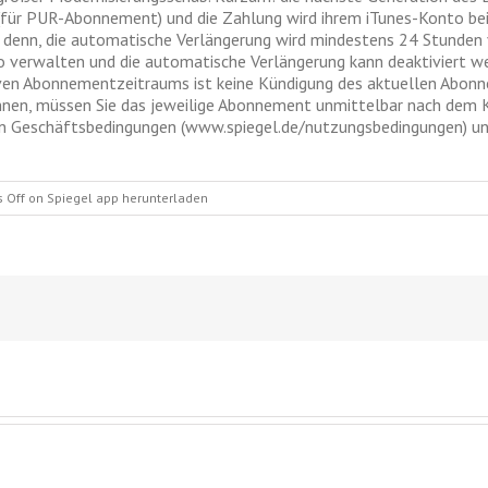
ür PUR-Abonnement) und die Zahlung wird ihrem iTunes-Konto bei 
denn, die automatische Verlängerung wird mindestens 24 Stunden v
o verwalten und die automatische Verlängerung kann deaktiviert w
ven Abonnementzeitraums ist keine Kündigung des aktuellen Abon
nen, müssen Sie das jeweilige Abonnement unmittelbar nach dem
en Geschäftsbedingungen (www.spiegel.de/nutzungsbedingungen) u
 Off
on Spiegel app herunterladen