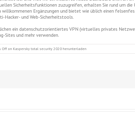
ellen Sicherheitsfunktionen zuzugreifen, erhalten Sie rund um die 
gen willkommenen Ergänzungen und bietet wie üblich einen felsenfes
nti-Hacker- und Web-Sicherheitstools.
ichen ein datenschutzorientiertes VPN (virtuelles privates Netzwer
g-Sites und mehr verwenden.
 Off
on Kaspersky total security 2020 herunterladen