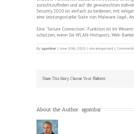
zurechtzufinden und auf die gewünschten individu
Security 2020 ist einfach zu bedienen, mit eini
eine leistungsstarke Suite von Malware-Jagd-, A
Eine “Secure Connection”-Funktion ist im Wesentl
schützen, wenn Sie WLAN-Hotspots, Web-Bankin
By
sgombar
|
June 15th, 2020
|
Uncategorized
|
Comments
Share This Story, Choose Your Platform!
About the Author: 
sgombar